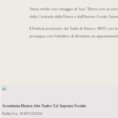
Siena, rende così omaggio al “suo” Ettore con un nuov
della Contrada della Patera e dell’Unione Corale Senese
Il Festival, promosso dai Teatri di Siena e AMAT con la
prosegue con l’obiettivo di diventare un appuntamento
Accademia Musica Arte Teatro S.r.l. Impresa Sociale
Partita Iva.: 01497330520