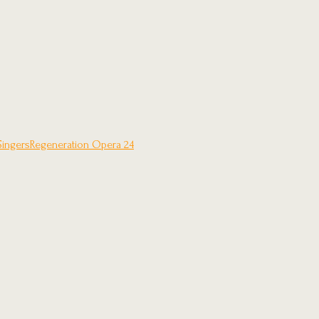
Singers
Regeneration Opera 24