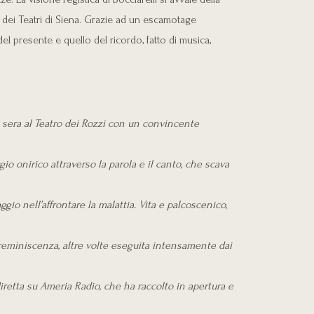
 dei Teatri di Siena. Grazie ad un escamotage
 del presente e quello del ricordo, fatto di musica,
i sera al Teatro dei Rozzi con un convincente
 onirico attraverso la parola e il canto, che scava
ggio nell’affrontare la malattia. Vita e palcoscenico,
a reminiscenza, altre volte eseguita intensamente dai
iretta su Ameria Radio, che ha raccolto in apertura e