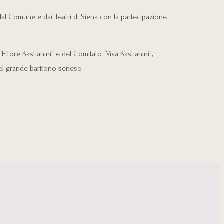
dal Comune e dai Teatri di Siena con la partecipazione
ttore Bastianini” e del Comitato “Viva Bastianini”,
del grande baritono senese.