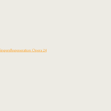
Singers
Regeneration Opera 24