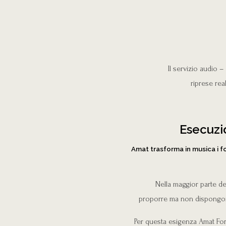
Il servizio audio 
riprese real
Esecuzio
Amat trasforma in musica i f
Nella maggior parte de
proporre ma non dispongono
Per questa esigenza Amat For