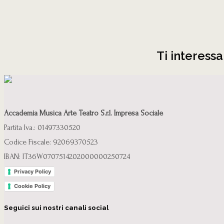
Ti interessa
Accademia Musica Arte Teatro S.r.l. Impresa Sociale
Partita Iva.: 01497330520
Codice Fiscale: 92069370523
IBAN: IT36W0707514202000000250724
Privacy Policy
Cookie Policy
Seguici sui nostri canali social