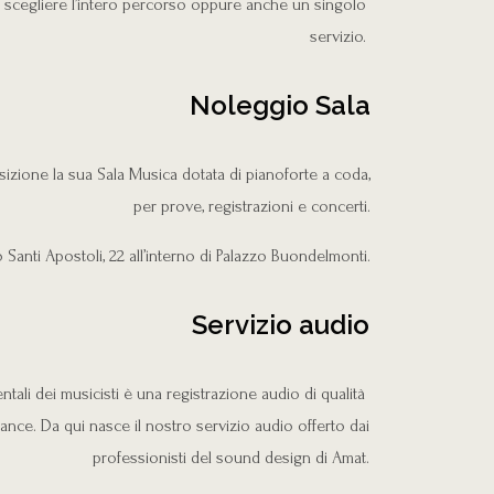
e scegliere l’intero percorso oppure anche un singolo
servizio.
Noleggio Sala
zione la sua Sala Musica dotata di pianoforte a coda,
per prove, registrazioni e concerti.
 Santi Apostoli, 22 all’interno di Palazzo Buondelmonti.
Servizio audio
ali dei musicisti è una registrazione audio di qualità
ance. Da qui nasce il nostro servizio audio offerto dai
professionisti del sound design di Amat.