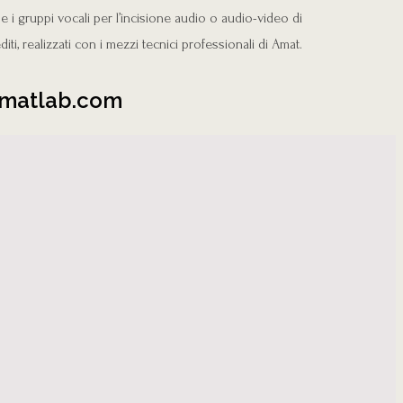
e i gruppi vocali per l’incisione audio o audio-video di
diti, realizzati con i mezzi tecnici professionali di Amat.
o@amatlab.com