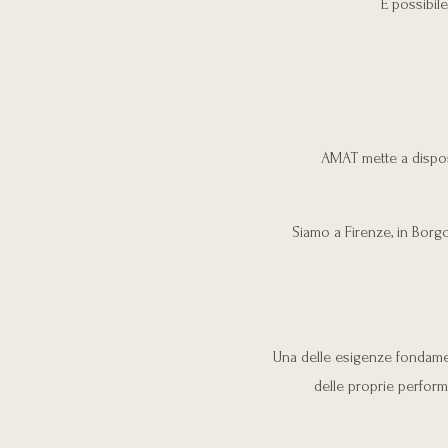
È possibil
AMAT mette a disposi
Siamo a Firenze, in Borgo
Una delle esigenze fondament
delle proprie perform