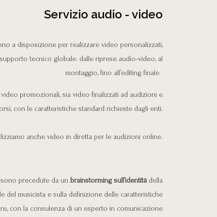
Servizio audio - video
no a disposizione per realizzare video personalizzati,
supporto tecnico globale: dalle riprese audio-video, al
montaggio, fino all’editing finale.
 video promozionali, sia video finalizzati ad audizioni e
rsi, con le caratteristiche standard richieste dagli enti.
lizziamo anche video in diretta per le audizioni online.
o sono precedute da un
brainstorming sull’identità
della
e del musicista e sulla definizione delle caratteristiche
are, con la consulenza di un esperto in comunicazione