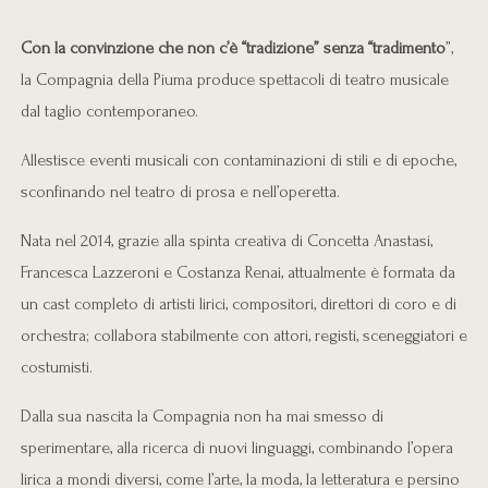
Con la convinzione che non c’è “tradizione” senza “tradimento
”,
la Compagnia della Piuma produce spettacoli di teatro musicale
dal taglio contemporaneo.
Allestisce eventi musicali con contaminazioni di stili e di epoche,
sconfinando nel teatro di prosa e nell’operetta.
Nata nel 2014, grazie alla spinta creativa di Concetta Anastasi,
Francesca Lazzeroni e Costanza Renai, attualmente è formata da
un cast completo di artisti lirici, compositori, direttori di coro e di
orchestra; collabora stabilmente con attori, registi, sceneggiatori e
costumisti.
Dalla sua nascita la Compagnia non ha mai smesso di
sperimentare, alla ricerca di nuovi linguaggi, combinando l’opera
lirica a mondi diversi, come l’arte, la moda, la letteratura e persino