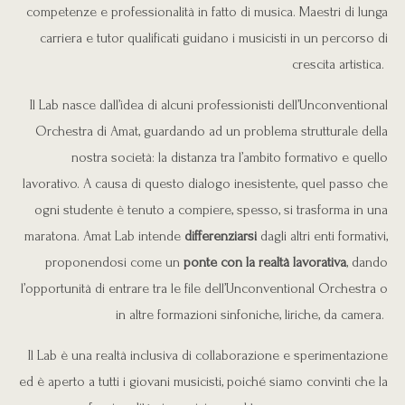
competenze e professionalità in fatto di musica. Maestri di lunga
carriera e tutor qualificati guidano i musicisti in un percorso di
crescita artistica.
Il Lab nasce dall’idea di alcuni professionisti dell’Unconventional
Orchestra di Amat, guardando ad un problema strutturale della
nostra società: la distanza tra l’ambito formativo e quello
lavorativo. A causa di questo dialogo inesistente, quel passo che
ogni studente è tenuto a compiere, spesso, si trasforma in una
maratona. Amat Lab intende
differenziarsi
dagli altri enti formativi,
proponendosi come un
ponte con la realtà lavorativa
, dando
l’opportunità di entrare tra le file dell’Unconventional Orchestra o
in altre formazioni sinfoniche, liriche, da camera.
Il Lab è una realtà inclusiva di collaborazione e sperimentazione
ed è aperto a tutti i giovani musicisti, poiché siamo convinti che la