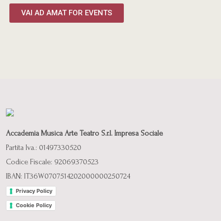
VAI AD AMAT FOR EVENTS
Accademia Musica Arte Teatro S.r.l. Impresa Sociale
Partita Iva.: 01497330520
Codice Fiscale: 92069370523
IBAN: IT36W0707514202000000250724
Privacy Policy
Cookie Policy