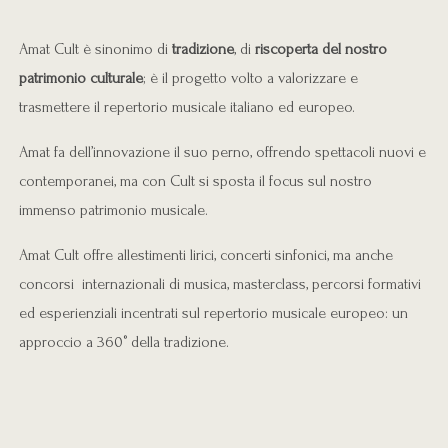
Amat Cult è sinonimo di
tradizione
, di
riscoperta del nostro
patrimonio culturale
;
è il progetto volto a valorizzare e
trasmettere il repertorio
musicale italiano ed europeo.
Amat fa dell’innovazione il suo perno, offrendo spettacoli nuovi e
contemporanei,
ma con Cult si sposta il focus sul nostro
immenso patrimonio musicale.
Amat Cult offre allestimenti lirici, concerti sinfonici,
ma anche
concorsi internazionali di musica, masterclass, percorsi formativi
ed esperienziali
incentrati sul repertorio musicale europeo: un
approccio a 360° della tradizione.