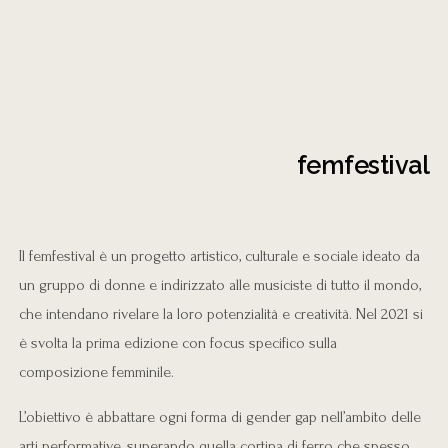
femfestival
Il femfestival è un progetto artistico, culturale e sociale ideato da
un gruppo di donne e indirizzato alle musiciste di tutto il mondo,
che intendano rivelare la loro potenzialità e creatività. Nel 2021 si
è svolta la prima edizione con focus specifico sulla
composizione femminile.
L’obiettivo è abbattare ogni forma di gender gap nell’ambito delle
arti performative, superando quella cortina di ferro che spesso