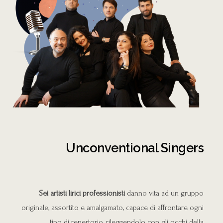
Unconventional Singers
Sei artisti lirici professionisti
danno vita ad un gruppo
originale, assortito e amalgamato, capace di affrontare ogni
tipo di repertorio, rileggendolo con gli occhi della