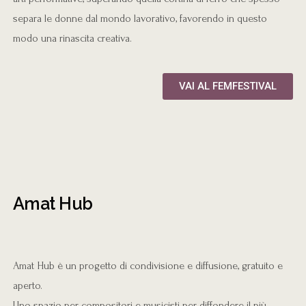
separa le donne dal mondo lavorativo, favorendo in questo
modo una rinascita creativa.
VAI AL FEMFESTIVAL
Amat Hub
Amat Hub è un progetto di condivisione e diffusione, gratuito e
aperto.
Uno spazio per compositori e musicisti per diffondere il più