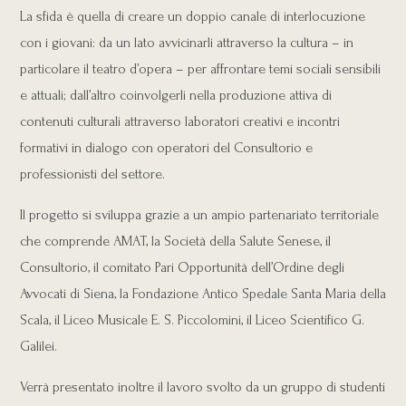
La sfida è quella di creare un doppio canale di interlocuzione
con i giovani: da un lato avvicinarli attraverso la cultura – in
particolare il teatro d’opera – per affrontare temi sociali sensibili
e attuali; dall’altro coinvolgerli nella produzione attiva di
contenuti culturali attraverso laboratori creativi e incontri
formativi in dialogo con operatori del Consultorio e
professionisti del settore.
Il progetto si sviluppa grazie a un ampio partenariato territoriale
che comprende AMAT, la Società della Salute Senese, il
Consultorio, il comitato Pari Opportunità dell’Ordine degli
Avvocati di Siena, la Fondazione Antico Spedale Santa Maria della
Scala, il Liceo Musicale E. S. Piccolomini, il Liceo Scientifico G.
Galilei.
Verrà presentato inoltre il lavoro svolto da un gruppo di studenti