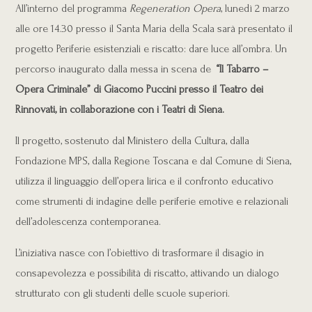
All’interno del programma
Regeneration Opera
, lunedì 2 marzo
alle ore 14.30 presso il Santa Maria della Scala sarà presentato il
progetto Periferie esistenziali e riscatto: dare luce all’ombra. Un
percorso inaugurato dalla messa in scena de
“Il Tabarro –
Opera Criminale” di Giacomo Puccini presso il Teatro dei
Rinnovati, in collaborazione con i Teatri di Siena.
Il progetto, sostenuto dal Ministero della Cultura, dalla
Fondazione MPS, dalla Regione Toscana e dal Comune di Siena,
utilizza il linguaggio dell’opera lirica e il confronto educativo
come strumenti di indagine delle periferie emotive e relazionali
dell’adolescenza contemporanea.
L’iniziativa nasce con l’obiettivo di trasformare il disagio in
consapevolezza e possibilità di riscatto, attivando un dialogo
strutturato con gli studenti delle scuole superiori.