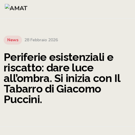
News
28 Febbraio 2026
Periferie esistenziali e
riscatto: dare luce
all’ombra. Si inizia con Il
Tabarro di Giacomo
Puccini.