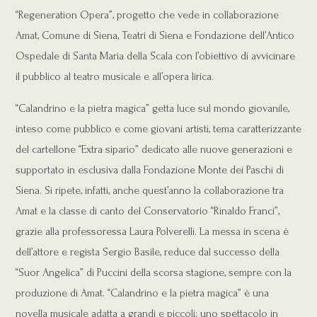
“Regeneration Opera”, progetto che vede in collaborazione
Amat, Comune di Siena, Teatri di Siena e Fondazione dell’Antico
Ospedale di Santa Maria della Scala con l’obiettivo di avvicinare
il pubblico al teatro musicale e all’opera lirica.
“Calandrino e la pietra magica” getta luce sul mondo giovanile,
inteso come pubblico e come giovani artisti, tema caratterizzante
del cartellone “Extra sipario” dedicato alle nuove generazioni e
supportato in esclusiva dalla Fondazione Monte dei Paschi di
Siena. Si ripete, infatti, anche quest’anno la collaborazione tra
Amat e la classe di canto del Conservatorio “Rinaldo Franci”,
grazie alla professoressa Laura Polverelli. La messa in scena è
dell’attore e regista Sergio Basile, reduce dal successo della
“Suor Angelica” di Puccini della scorsa stagione, sempre con la
produzione di Amat. “Calandrino e la pietra magica” è una
novella musicale adatta a grandi e piccoli; uno spettacolo in