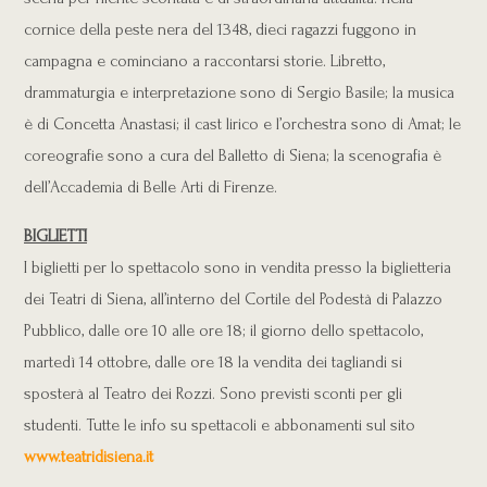
cornice della peste nera del 1348, dieci ragazzi fuggono in
campagna e cominciano a raccontarsi storie. Libretto,
drammaturgia e interpretazione sono di Sergio Basile; la musica
è di Concetta Anastasi; il cast lirico e l’orchestra sono di Amat; le
coreografie sono a cura del Balletto di Siena; la scenografia è
dell’Accademia di Belle Arti di Firenze.
BIGLIETTI
I biglietti per lo spettacolo sono in vendita presso la biglietteria
dei Teatri di Siena, all’interno del Cortile del Podestà di Palazzo
Pubblico, dalle ore 10 alle ore 18; il giorno dello spettacolo,
martedì 14 ottobre, dalle ore 18 la vendita dei tagliandi si
sposterà al Teatro dei Rozzi. Sono previsti sconti per gli
studenti. Tutte le info su spettacoli e abbonamenti sul sito
www.teatridisiena.it