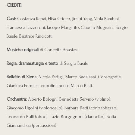
CREDITI
Cast
: Costanza Renai, Elisa Grieco, Jinsui Yang, Viola Bambini,
Francesca Lazzeroni, Jacopo Margarito, Claudio Mugnaini, Sergio
Basile, Beatrice Rincicotti.
Musiche originali
di Concetta Anastasi
Regia, drammaturgia e testo
di Sergio Basile
Balletto di Siena
: Nicole Perfigli, Marco Badalassi. Coreografie
Gianluca Formica; coordinamento Marco Batti.
Orchestra:
Alberto Bologni, Benedetta Servino (violino);
Giacomo Ugolini (violoncello); Barbara Betti (contrabbasso);
Leonardo Bulli (oboe); Tazio Borgognoni (clarinetto); Sofia
Giannandrea (percussioni)