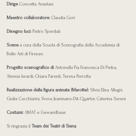
Dirige
Concetta Anastasi
Maestro collaboratore:
Claudia Gori
Disegno luci:
Pietro Sperduti
Scene
a cura della Scuola di Scenografia della Accademia di
Belle Arti di Firenze
Progetto scenografico di
Antonella Pia Francesca Di Pietra,
Alessia Ierardi, Chiara Parenti, Teresa Perrotta
Realizzazione della figura animata (Marotte):
Silvia Elisa Allegri,
Giulia Cucchiarini, Sveva Jeanmaire-Dit-Quarter, Caterina Sereni
Costumi:
AMAT e Gewandhaus
Si ringrazia il
Team dei Teatri di Siena