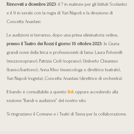
Rinnovati a dicembre 2023
: il 7 in matinée per gli Istituti Scolastici
e il 9 in serale con la regia di Yuri Napoli e la direzione di
Concetta Anastasi.
Le audizioni si terranno, dopo una prima eliminatoria online,
presso il Teatro dei Rozzi il giorno 16 ottobre 2023
. In Giuria
grandi nomi della lirica e professionisti di fama: Laura Polverelli
(mezzosoprano), Patrizia Ciofi (soprano), Umberto Chiummo
(basso/baritono), Anna Meo (musicologa e direttrice teatrale),
Yuri Napoli (regista), Concetta Anastasi (direttrice di orchestra).
Il bando è consultabile a questo
link
oppure accedendo alla
sezione “Bandi e audizioni” del nostro sito.
Si ringraziano il Comune e i Teatri di Siena per la collaborazione.