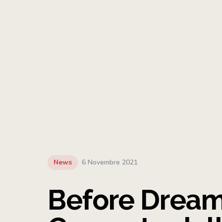
News
6 Novembre 2021
Before Dream