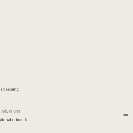
streaming,
ndi, in una
tional prima di