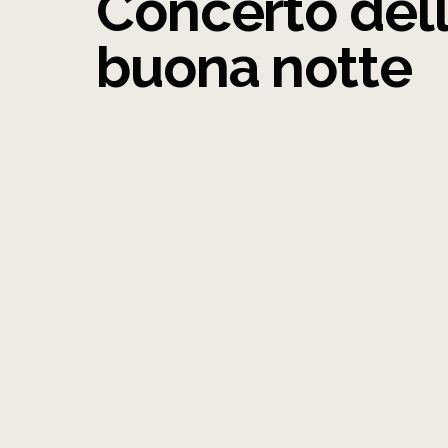
Concerto del
buona notte