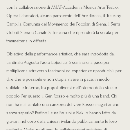
con la collaborazione di AMAT-Accademia Musica Arte Teatro,
Opera Laboratori, alcune parrocchie dell’ Arcidiocesi, il Tuscany
Camp, la Comunità del Movimento dei Focolari di Siena, il Serra
Club di Siena e Canale 3 Toscana che riprenderà la serata per
trasmetterla in differita.
Obiettivo della performance artistica, che sarà introdotta dal
cardinale Augusto Paolo Lojudice, è seminare la pace per
moltiplicarla attraverso testimoni ed esperienze riproducibili per
dire che è possibile e non utopia vivere in pace, in modo
solidale e fraterno, fra popoli diversi e all’interno dello stesso
popolo. Per questo il Gen Rosso è molto più di una band. Chi
non ha mai cantato una canzone del Gen Rosso, magari anche
senza saperlo? Perfino Laura Pausini e Nek lo hanno fatto da
giovani nel coro della chiesa rivelando pubblicamente le loro
preferite. Molte, negli anni, le collaborazioni artistiche di