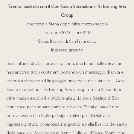
Evento musicale con il Gen Rosso International Performing Arts
Group
che torna a Siena dopo oltre mezzo secolo
4 ottobre 2025 – ore 21.15
Siena, Basilica di San Francesco
Ingresso gratuito
Sessant’anni di vita il prossimo anno, una band multietnica che
ha percorso tutti i continenti portando un messaggio di unità e
fraternità attraverso il linguaggio universale della musica: il Gen
Rosso International Performing Arts Group torna a Siena dopo
oltre mezzo secolo il 4 ottobre alle 21.15 nella Basilica di San
Francesco per suonare, cantare e ballare “Semi di pace”: non
poteva esserci un titolo più significativo per l’iniziativa, a
ingresso gratuito, promossa, nel giorno e nella Basilica del santo
della pace, dall’Arcidiocesi di Siena, Colle val d’Elsa e Montalcino