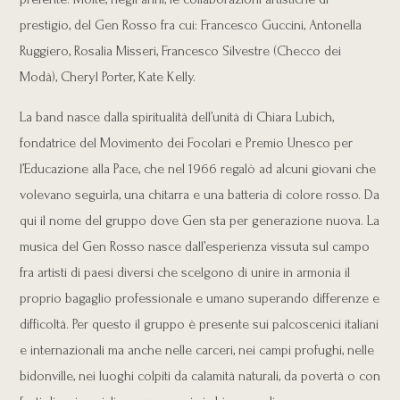
prestigio, del Gen Rosso fra cui: Francesco Guccini, Antonella
Ruggiero, Rosalia Misseri, Francesco Silvestre (Checco dei
Modà), Cheryl Porter, Kate Kelly.
La band nasce dalla spiritualità dell’unità di Chiara Lubich,
fondatrice del Movimento dei Focolari e Premio Unesco per
l’Educazione alla Pace, che nel 1966 regalò ad alcuni giovani che
volevano seguirla, una chitarra e una batteria di colore rosso. Da
qui il nome del gruppo dove Gen sta per generazione nuova. La
musica del Gen Rosso nasce dall’esperienza vissuta sul campo
fra artisti di paesi diversi che scelgono di unire in armonia il
proprio bagaglio professionale e umano superando differenze e
difficoltà. Per questo il gruppo è presente sui palcoscenici italiani
e internazionali ma anche nelle carceri, nei campi profughi, nelle
bidonville, nei luoghi colpiti da calamità naturali, da povertà o con