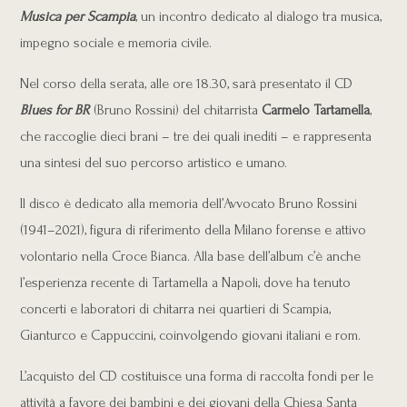
Musica per Scampia
, un incontro dedicato al dialogo tra musica,
impegno sociale e memoria civile.
Nel corso della serata, alle ore 18.30, sarà presentato il CD
Blues for BR
(Bruno Rossini) del chitarrista
Carmelo Tartamella
,
che raccoglie dieci brani – tre dei quali inediti – e rappresenta
una sintesi del suo percorso artistico e umano.
Il disco è dedicato alla memoria dell’Avvocato Bruno Rossini
(1941–2021), figura di riferimento della Milano forense e attivo
volontario nella Croce Bianca. Alla base dell’album c’è anche
l’esperienza recente di Tartamella a Napoli, dove ha tenuto
concerti e laboratori di chitarra nei quartieri di Scampia,
Gianturco e Cappuccini, coinvolgendo giovani italiani e rom.
L’acquisto del CD costituisce una forma di raccolta fondi per le
attività a favore dei bambini e dei giovani della Chiesa Santa