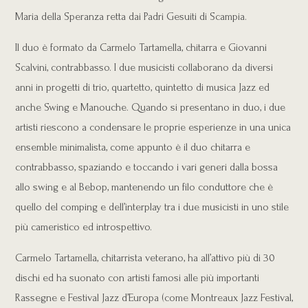
Maria della Speranza retta dai Padri Gesuiti di Scampia.
Il duo è formato da Carmelo Tartamella, chitarra e Giovanni
Scalvini, contrabbasso. I due musicisti collaborano da diversi
anni in progetti di trio, quartetto, quintetto di musica Jazz ed
anche Swing e Manouche. Quando si presentano in duo, i due
artisti riescono a condensare le proprie esperienze in una unica
ensemble minimalista, come appunto è il duo chitarra e
contrabbasso, spaziando e toccando i vari generi dalla bossa
allo swing e al Bebop, mantenendo un filo conduttore che è
quello del comping e dell’interplay tra i due musicisti in uno stile
più cameristico ed introspettivo.
Carmelo Tartamella, chitarrista veterano, ha all’attivo più di 30
dischi ed ha suonato con artisti famosi alle più importanti
Rassegne e Festival Jazz d’Europa (come Montreaux Jazz Festival,