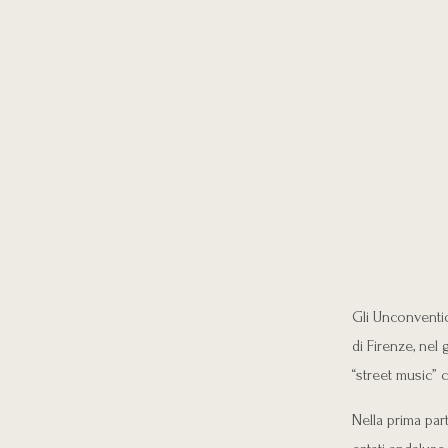
Gli Unconventio
di Firenze, nel
“street music” c
Nella prima par