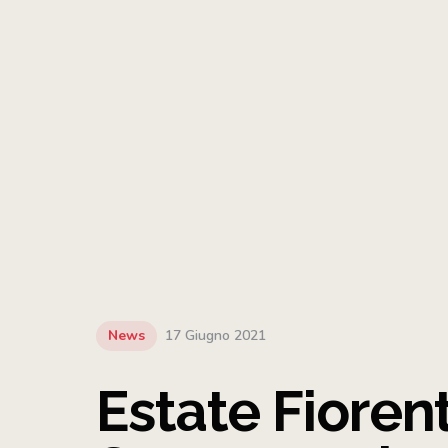
News
17 Giugno 2021
Estate Fiorent