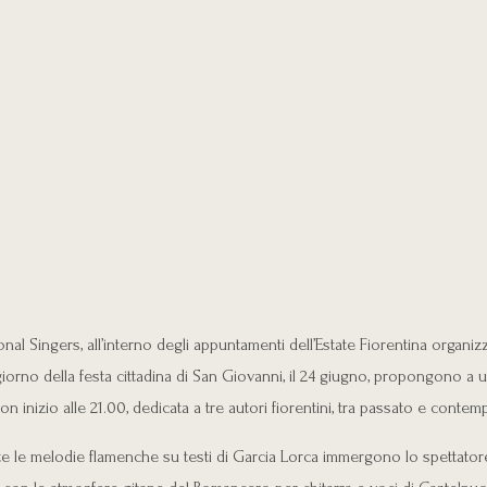
nal Singers, all’interno degli appuntamenti dell’Estate Fiorentina organi
 giorno della festa cittadina di San Giovanni, il 24 giugno, propongono a u
on inizio alle 21.00, dedicata a tre autori fiorentini, tra passato e contem
te le melodie flamenche su testi di Garcia Lorca immergono lo spettator