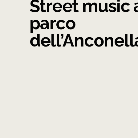
Street music 
parco
dell’Anconell