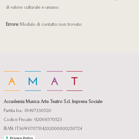
di valore culturale e umano.
Errore:
Modulo di contatto non trovato.
Accademia Musica Arte Teatro S.r.l. Impresa Sociale
Partita Iva.: 01497330520
Codice Fiscale: 92069370523
IBAN: IT36W0707514202000000250724
Privacy Policy