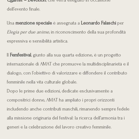
Quartet – Devotion
, che verrà eseguito in occasione
dell’evento finale.
Una
menzione speciale
è assegnata a
Leonardo Falaschi
per
Elegia per due anime
, in riconoscimento della sua profondità
espressiva e sensibilità artistica.
Il
Femfestival
, giunto alla sua quarta edizione, è un progetto
internazionale di AMAT che promuove la multidisciplinarietà e il
dialogo, con l’obiettivo di valorizzare e diffondere il contributo
femminile nella vita culturale globale.
Dopo le prime due edizioni, dedicate esclusivamente a
compositrici donne, AMAT ha ampliato i propri orizzonti
includendo anche contributi maschili, rimanendo sempre fedele
alla missione originaria del festival: la ricerca dell’armonia tra i
generi e la celebrazione del lavoro creativo femminile.