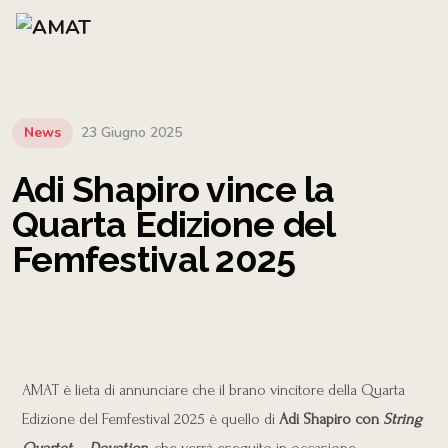
News
23 Giugno 2025
Adi Shapiro vince la
Quarta Edizione del
Femfestival 2025
AMAT è lieta di annunciare che il brano vincitore della Quarta
Edizione del Femfestival 2025 è quello di
Adi Shapiro
con
String