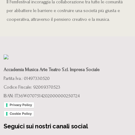
Il Femfestival incoraggia la collaborazione tra tutte le comunità
per abbattere le barriere e costruire una società più giusta e
cooperativa, attraverso il pensiero creativo e la musica.
Accademia Musica Arte Teatro S.r.l. Impresa Sociale
Partita Iva.: 01497330520
Codice Fiscale: 92069370523
IBAN: IT36W0707514202000000250724
Privacy Policy
Cookie Policy
Seguici sui nostri canali social